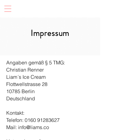
Impressum
Angaben gemäß § 5 TMG:
Christian Renner
Liam´s Ice Cream
Flottwellstrasse 28
10785 Berlin
Deutschland
Kontakt:
Telefon: 0160 91283627
Mail:
info@liams.co