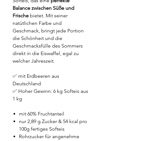
Softeis, das eine
perfekte
Balance zwischen Süße und
Frische
bietet. Mit seiner
natütlichen Farbe und
Geschmack, bringt jede Portion
die Schönheit und die
Geschmacksfülle des Sommers
direkt in die Eiswaffel, egal zu
welcher Jahreszeit.
✅ mit Erdbeeren aus
Deutschland
✅ Hoher Gewinn: 6 kg Softeis aus
1 kg
mit 60% Fruchtanteil
nur 2,89 g Zucker & 54 kcal pro
100g fertiges Softeis
Rohrzucker für angenehme