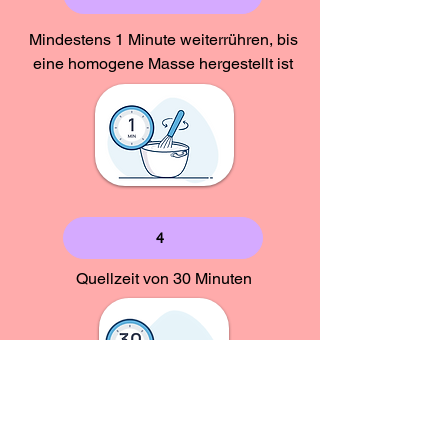
Mindestens 1 Minute weiterrühren, bis
eine homogene Masse hergestellt ist
4
Quellzeit von 30 Minuten
Masse in die Softeismaschine einfüllen