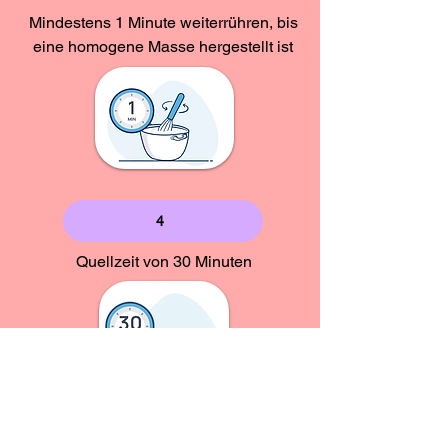
Mindestens 1 Minute weiterrühren, bis
eine homogene Masse hergestellt ist
4
Quellzeit von 30 Minuten
Masse in die Softeismaschine einfüllen
und weiterverarbeiten