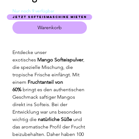
Nur noch 9 verfügbar
Jetzt Softeismaschine mieten
Warenkorb
Entdecke unser
exotisches
Mango Softeispulver
,
die spezielle Mischung, die
tropische Frische einfängt. Mit
einem
Fruchtanteil von
60%
bringt es den authentischen
Geschmack saftiger Mangos
direkt ins Softeis. Bei der
Entwicklung war uns besonders
wichtig die
natürliche Süße
und
das aromatische Profil der Frucht
beizubehalten. Daher haben 100