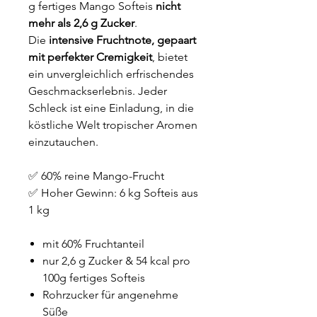
g fertiges Mango Softeis
nicht
mehr als 2,6 g Zucker
.
Die
intensive Fruchtnote, gepaart
mit perfekter Cremigkeit
, bietet
ein unvergleichlich erfrischendes
Geschmackserlebnis. Jeder
Schleck ist eine Einladung, in die
köstliche Welt tropischer Aromen
einzutauchen.
✅ 60% reine Mango-Frucht
✅ Hoher Gewinn: 6 kg Softeis aus
1 kg
mit 60% Fruchtanteil
nur 2,6 g Zucker & 54 kcal pro
100g fertiges Softeis
Rohrzucker für angenehme
Süße