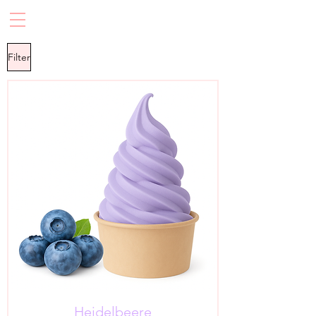
Filter
Heidelbeere